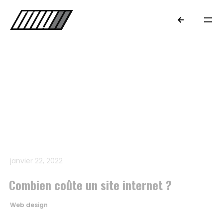
janvier 22, 2022
Combien coûte un site internet ?
Web design