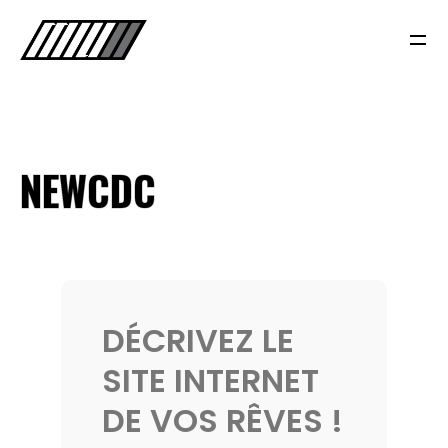
NEWCDC
DÉCRIVEZ LE
A PROPOS
SITE INTERNET
NOS SERVICES
DE VOS RÊVES !