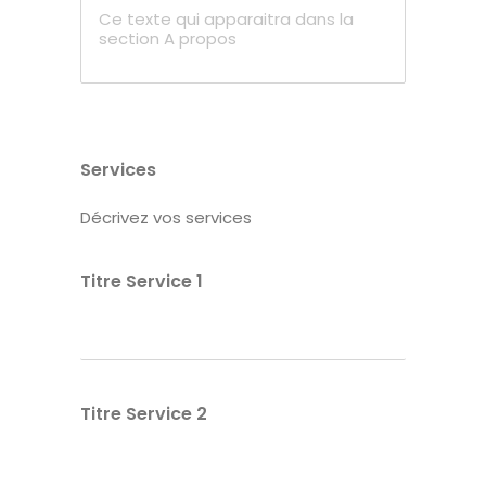
NOS SERVICES
BLOG
MON COMPTE
Services
Décrivez vos services
CONTACT
Titre Service 1
MENTIONS LÉGALES
Titre Service 2